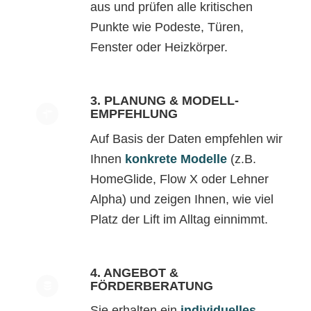
aus und prüfen alle kritischen
Punkte wie Podeste, Türen,
Fenster oder Heizkörper.
3. PLANUNG & MODELL-
EMPFEHLUNG
Auf Basis der Daten empfehlen wir
Ihnen
konkrete Modelle
(z.B.
HomeGlide, Flow X oder Lehner
Alpha) und zeigen Ihnen, wie viel
Platz der Lift im Alltag einnimmt.
4. ANGEBOT &
FÖRDERBERATUNG
Sie erhalten ein
individuelles