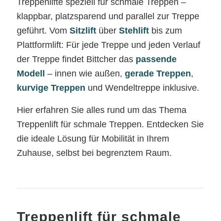
Treppenlifte speziell für schmale Treppen –
klappbar, platzsparend und parallel zur Treppe
geführt. Vom
Sitzlift
über
Stehlift
bis zum
Plattformlift: Für jede Treppe und jeden Verlauf
der Treppe findet Bittcher das
passende
Modell
– innen wie außen,
gerade Treppen
,
kurvige Treppen
und Wendeltreppe inklusive.
Hier erfahren Sie alles rund um das Thema
Treppenlift für schmale Treppen. Entdecken Sie
die ideale Lösung für Mobilität in Ihrem
Zuhause, selbst bei begrenztem Raum.
Treppenlift für schmale