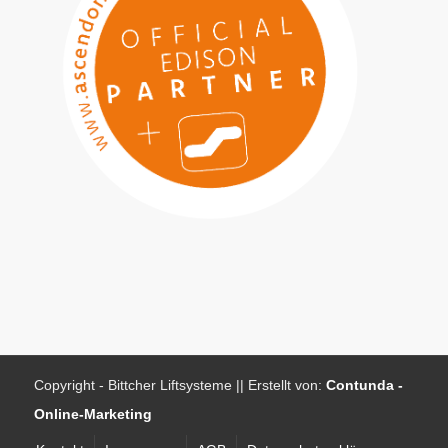
Copyright - Bittcher Liftsysteme || Erstellt von:
Contunda -
Online-Marketing