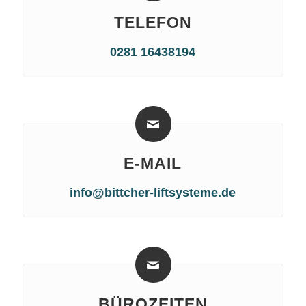
TELEFON
0281 16438194
E-MAIL
info@bittcher-liftsysteme.de
BÜROZEITEN