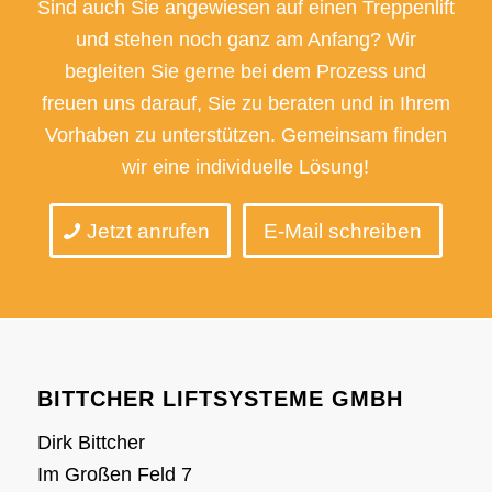
Sind auch Sie angewiesen auf einen Treppenlift
und stehen noch ganz am Anfang? Wir
begleiten Sie gerne bei dem Prozess und
freuen uns darauf, Sie zu beraten und in Ihrem
Vorhaben zu unterstützen. Gemeinsam finden
wir eine individuelle Lösung!
Jetzt anrufen
E-Mail schreiben
BITTCHER LIFTSYSTEME GMBH
Dirk Bittcher
Im Großen Feld 7