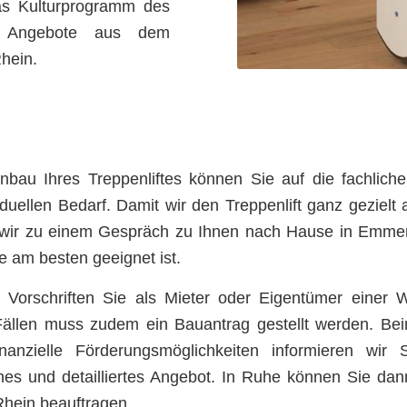
as Kulturprogramm des
r Angebote aus dem
hein.
au Ihres Treppenliftes können Sie auf die fachliche
ividuellen Bedarf. Damit wir den Treppenlift ganz geziel
r zu einem Gespräch zu Ihnen nach Hause in Emmeric
e am besten geeignet ist.
en Vorschriften Sie als Mieter oder Eigentümer ein
ällen muss zudem ein Bauantrag gestellt werden. Beim
inanzielle Förderungsmöglichkeiten informieren wi
liches und detailliertes Angebot. In Ruhe können Sie d
Rhein beauftragen.