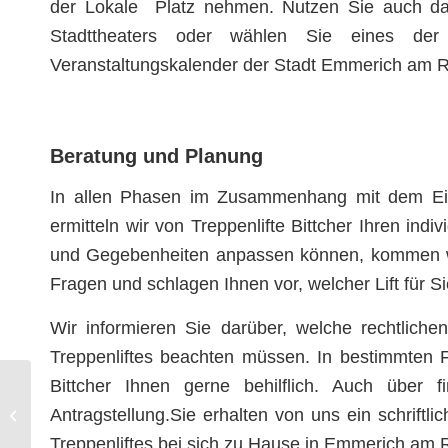
der Lokale Platz nehmen. Nutzen Sie auch d
Stadttheaters oder wählen Sie eines de
Veranstaltungskalender der Stadt Emmerich am R
Beratung und Planung
In allen Phasen im Zusammenhang mit dem Einb
ermitteln wir von Treppenlifte Bittcher Ihren ind
und Gegebenheiten anpassen können, kommen wi
Fragen und schlagen Ihnen vor, welcher Lift für Si
Wir informieren Sie darüber, welche rechtlich
Treppenliftes beachten müssen. In bestimmten F
Bittcher Ihnen gerne behilflich. Auch über f
Treppenlifte einbauen in
Antragstellung.Sie erhalten von uns ein schrift
Oberhausen
Treppenliftes bei sich zu Hause in Emmerich am 