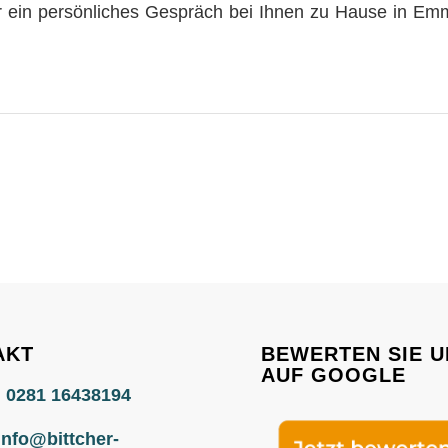
 ein persönliches Gespräch bei Ihnen zu Hause in Em
AKT
BEWERTEN SIE U
AUF GOOGLE
:
0281 16438194
info@bittcher-