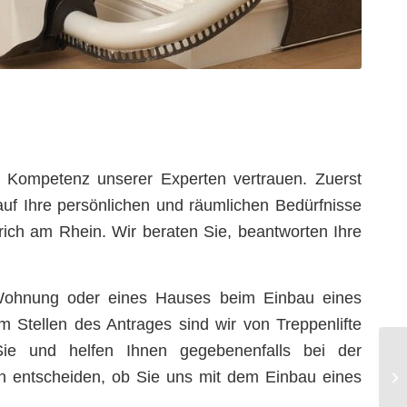
 Kompetenz unserer Experten vertrauen. Zuerst
t auf Ihre persönlichen und räumlichen Bedürfnisse
h am Rhein. Wir beraten Sie, beantworten Ihre
er Wohnung oder eines Hauses beim Einbau eines
 Stellen des Antrages sind wir von Treppenlifte
r Sie und helfen Ihnen gegebenenfalls bei der
ann entscheiden, ob Sie uns mit dem Einbau eines