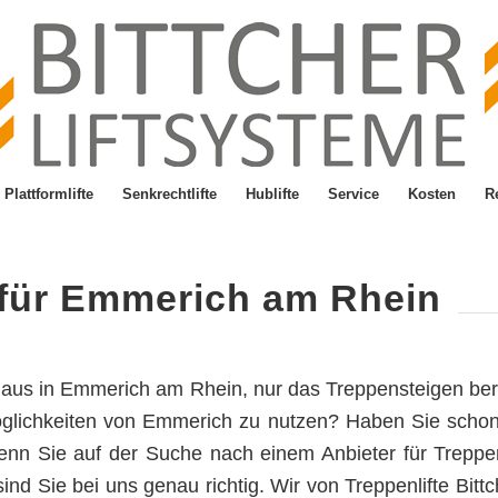
Plattformlifte
Senkrechtlifte
Hublifte
Service
Kosten
R
e für Emmerich am Rhein
aus in Emmerich am Rhein, nur das Treppensteigen bere
öglichkeiten von Emmerich zu nutzen? Haben Sie schon 
nn Sie auf der Suche nach einem Anbieter für Treppen
, sind Sie bei uns genau richtig. Wir von Treppenlifte Bit