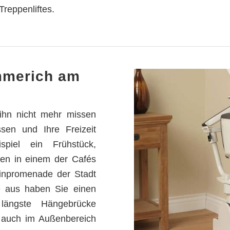
reppenliftes.
Emmerich am
e ihn nicht mehr missen
sen und Ihre Freizeit
piel ein Frühstück,
en in einem der Cafés
einpromenade der Stadt
 aus haben Sie einen
längste Hängebrücke
 auch im Außenbereich